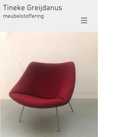
Tineke Greijdanus
meubelstoffering